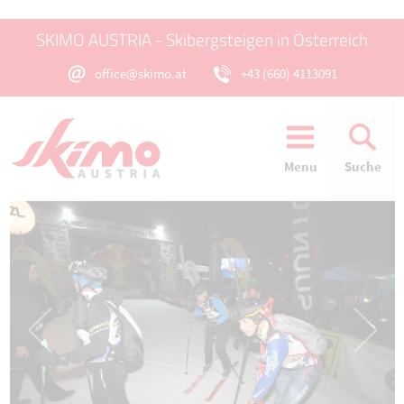
SKIMO AUSTRIA - Skibergsteigen in Österreich
office@skimo.at
+43 (660) 4113091
Menu
Suche