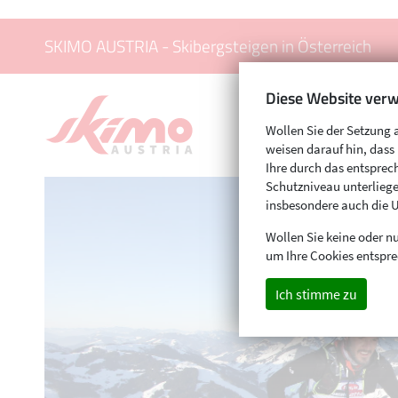
SKIMO AUSTRIA - Skibergsteigen in Österreich
Diese Website verw
Wollen Sie der Setzung 
weisen darauf hin, das
Ihre durch das entspr
Schutzniveau unterliege
insbesondere auch die 
Wollen Sie keine oder nu
um Ihre Cookies entspre
Ich stimme zu