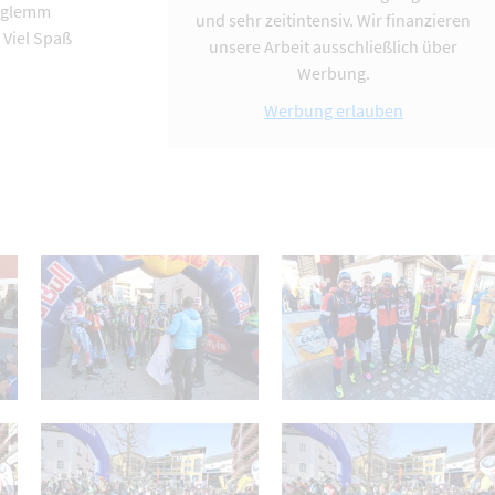
erglemm
und sehr zeitintensiv. Wir finanzieren
 Viel Spaß
unsere Arbeit ausschließlich über
Werbung.
Werbung erlauben