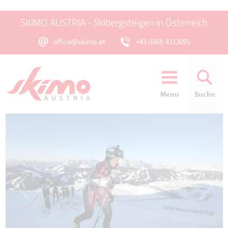
SKIMO AUSTRIA - Skibergsteigen in Österreich
office@skimo.at
+43 (660) 4113091
Menu
Suche