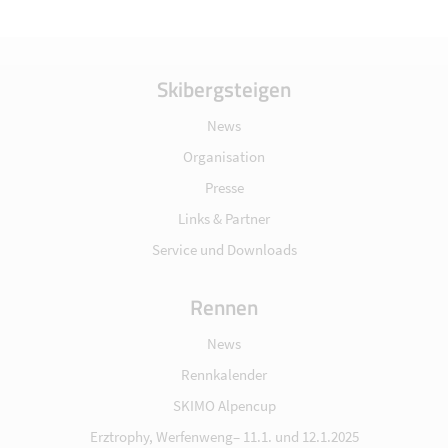
Skibergsteigen
News
Organisation
Presse
Links & Partner
Service und Downloads
Rennen
News
Rennkalender
SKIMO Alpencup
Erztrophy, Werfenweng– 11.1. und 12.1.2025