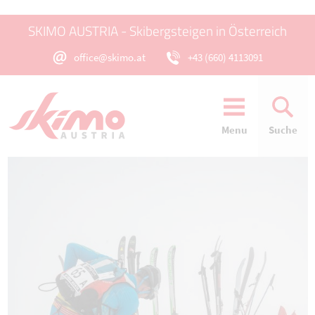
SKIMO AUSTRIA - Skibergsteigen in Österreich
office@skimo.at
+43 (660) 4113091
Menu
Suche