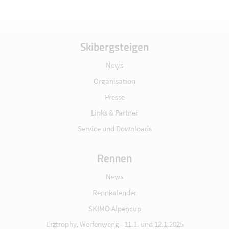
Skibergsteigen
News
Organisation
Presse
Links & Partner
Service und Downloads
Rennen
News
Rennkalender
SKIMO Alpencup
Erztrophy, Werfenweng– 11.1. und 12.1.2025