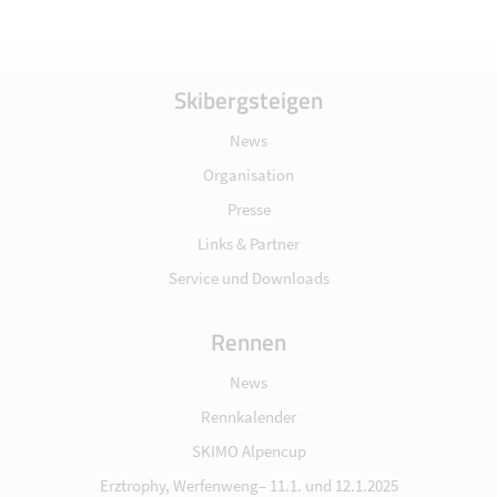
Skibergsteigen
News
Organisation
Presse
Links & Partner
Service und Downloads
Rennen
News
Rennkalender
SKIMO Alpencup
Erztrophy, Werfenweng– 11.1. und 12.1.2025