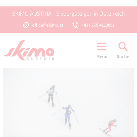
SKIMO AUSTRIA - Skibergsteigen in Österreich
office@skimo.at
+43 (660) 4113091
Menu
Suche