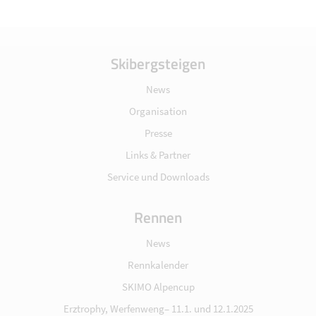
Skibergsteigen
News
Organisation
Presse
Links & Partner
Service und Downloads
Rennen
News
Rennkalender
SKIMO Alpencup
Erztrophy, Werfenweng– 11.1. und 12.1.2025