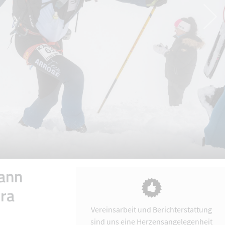
mann
rra
Vereinsarbeit und Berichterstattung
sind uns eine Herzensangelegenheit