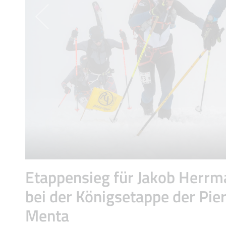
Etappensieg für Jakob Herr
bei der Königsetappe der Pie
Menta