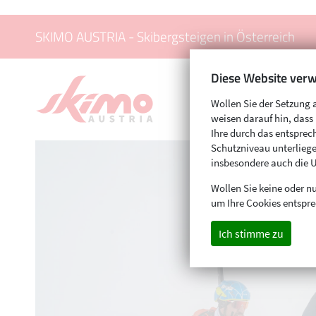
SKIMO AUSTRIA - Skibergsteigen in Österreich
Diese Website verw
Wollen Sie der Setzung 
weisen darauf hin, das
Ihre durch das entspr
Schutzniveau unterliege
insbesondere auch die 
Wollen Sie keine oder nu
um Ihre Cookies entspre
Ich stimme zu