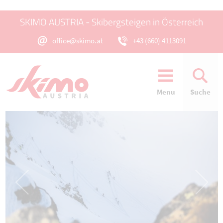
SKIMO AUSTRIA - Skibergsteigen in Österreich
office@skimo.at
+43 (660) 4113091
Menu
Suche