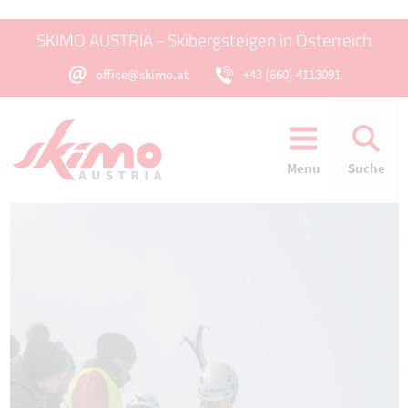
SKIMO AUSTRIA - Skibergsteigen in Österreich
office@skimo.at
+43 (660) 4113091
Menu
Suche