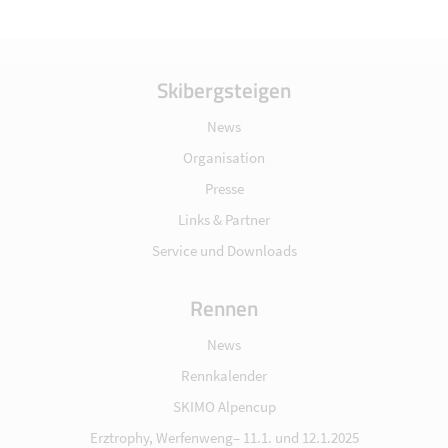
Skibergsteigen
News
Organisation
Presse
Links & Partner
Service und Downloads
Rennen
News
Rennkalender
SKIMO Alpencup
Erztrophy, Werfenweng– 11.1. und 12.1.2025