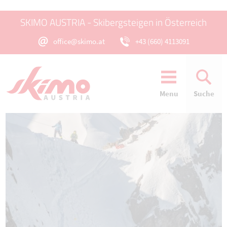
SKIMO AUSTRIA - Skibergsteigen in Österreich
office@skimo.at
+43 (660) 4113091
Menu
Suche