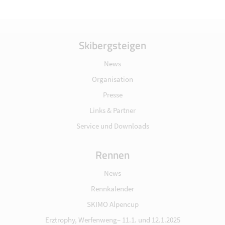
Skibergsteigen
News
Organisation
Presse
Links & Partner
Service und Downloads
Rennen
News
Rennkalender
SKIMO Alpencup
Erztrophy, Werfenweng– 11.1. und 12.1.2025