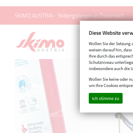
SKIMO AUSTRIA - Skibergsteigen in Österreich
Diese Website verw
Wollen Sie der Setzung 
weisen darauf hin, das
Ihre durch das entspr
Schutzniveau unterliege
insbesondere auch die 
Wollen Sie keine oder nu
um Ihre Cookies entspre
Ich stimme zu