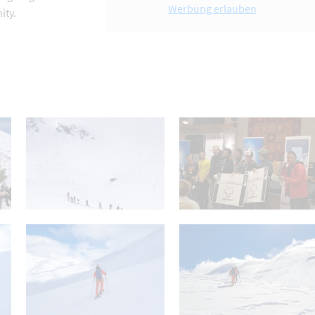
Werbung erlauben
ity.