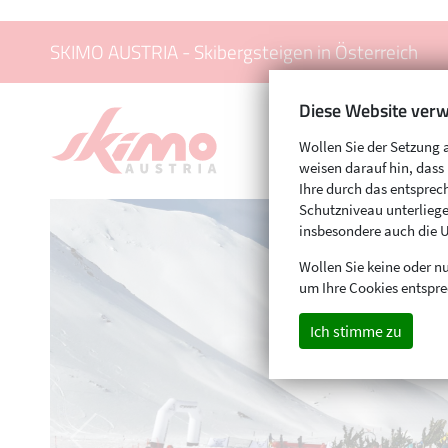
SKIMO AUSTRIA - Skibergsteigen in Österreich
Diese Website verw
Wollen Sie der Setzung 
weisen darauf hin, das
Ihre durch das entspr
Schutzniveau unterliege
insbesondere auch die 
Wollen Sie keine oder nu
um Ihre Cookies entspre
Ich stimme zu