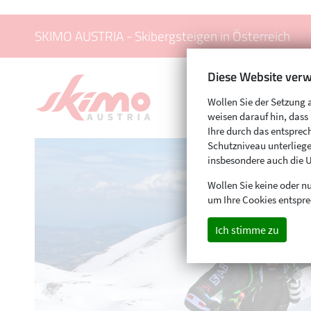
SKIMO AUSTRIA - Skibergsteigen in Österreich
Diese Website verw
Wollen Sie der Setzung 
weisen darauf hin, das
Ihre durch das entspr
Schutzniveau unterliege
insbesondere auch die 
Wollen Sie keine oder nu
um Ihre Cookies entspre
Ich stimme zu