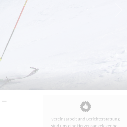
 –
Vereinsarbeit und Berichterstattung
sind uns eine Herzensangelegenheit