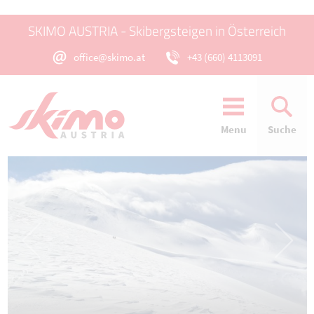
SKIMO AUSTRIA - Skibergsteigen in Österreich
office@skimo.at
+43 (660) 4113091
Menu
Suche