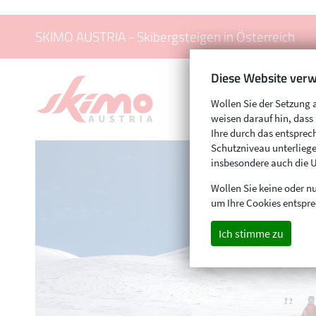
SKIMO AUSTRIA - Skibergsteigen in Österreich
Diese Website verw
Wollen Sie der Setzung 
weisen darauf hin, das
Ihre durch das entspr
Schutzniveau unterliege
insbesondere auch die 
Wollen Sie keine oder nu
um Ihre Cookies entspre
Ich stimme zu