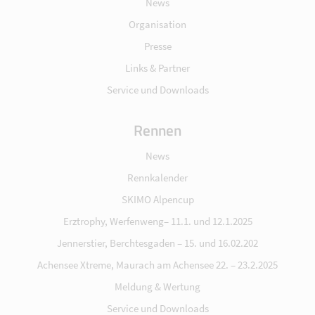
News
Organisation
Presse
Links & Partner
Service und Downloads
Rennen
News
Rennkalender
SKIMO Alpencup
Erztrophy, Werfenweng– 11.1. und 12.1.2025
Jennerstier, Berchtesgaden – 15. und 16.02.202
Achensee Xtreme, Maurach am Achensee 22. – 23.2.2025
Meldung & Wertung
Service und Downloads