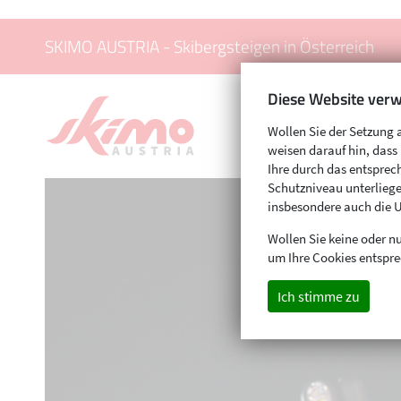
SKIMO AUSTRIA - Skibergsteigen in Österreich
Diese Website verw
Wollen Sie der Setzung 
weisen darauf hin, das
Ihre durch das entspr
Schutzniveau unterliege
insbesondere auch die 
Wollen Sie keine oder nu
um Ihre Cookies entspre
Ich stimme zu