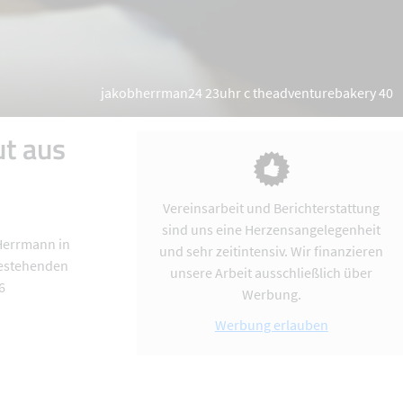
jakobherrman24 23uhr c theadventurebakery 40
ut aus
Vereinsarbeit und Berichterstattung
sind uns eine Herzensangelegenheit
 Herrmann in
und sehr zeitintensiv. Wir finanzieren
bestehenden
unsere Arbeit ausschließlich über
6
Werbung.
Werbung erlauben