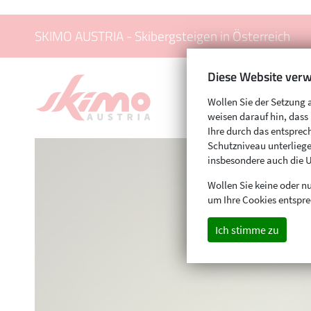
SKIMO AUSTRIA - Skibergsteigen in Österreich
Diese Website verw
Wollen Sie der Setzung 
weisen darauf hin, das
Ihre durch das entspr
Schutzniveau unterliege
insbesondere auch die 
Wollen Sie keine oder nu
um Ihre Cookies entspre
Ich stimme zu