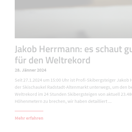
Jakob Herrmann: es schaut g
für den Weltrekord
28. Jänner 2024
Seit 27.1.2024 um 15:00 Uhr ist Profi-Skibergsteiger Jakob
der Skischaukel Radstadt-Altenmarkt unterwegs, um den 
Weltrekord im 24 Stunden Skibergsteigen von aktuell 23.48
Höhenmetern zu brechen, wir haben detailliert ...
Mehr erfahren