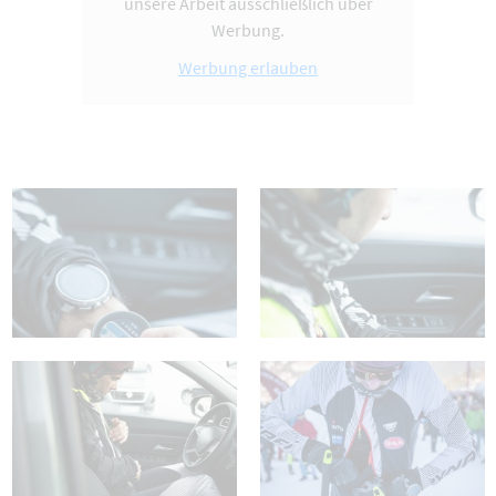
unsere Arbeit ausschließlich über
Werbung.
Werbung erlauben