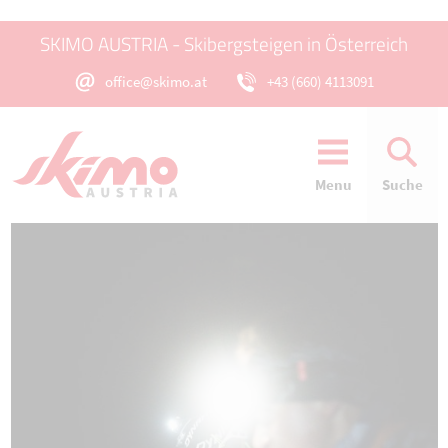
SKIMO AUSTRIA - Skibergsteigen in Österreich
office@skimo.at
+43 (660) 4113091
Menu
Suche