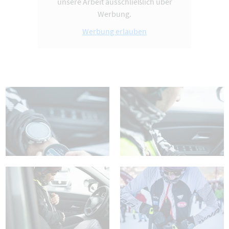
unsere Arbeit ausschließlich über
Werbung.
Werbung erlauben