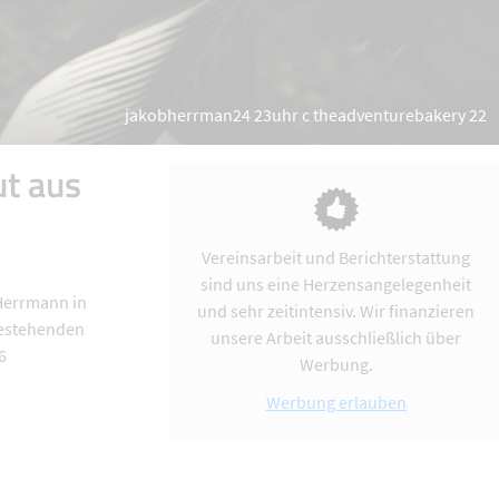
jakobherrman24 23uhr c theadventurebakery 22
ut aus
Vereinsarbeit und Berichterstattung
sind uns eine Herzensangelegenheit
 Herrmann in
und sehr zeitintensiv. Wir finanzieren
bestehenden
unsere Arbeit ausschließlich über
6
Werbung.
Werbung erlauben