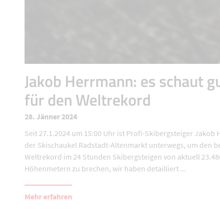
Jakob Herrmann: es schaut g
für den Weltrekord
28. Jänner 2024
Seit 27.1.2024 um 15:00 Uhr ist Profi-Skibergsteiger Jakob
der Skischaukel Radstadt-Altenmarkt unterwegs, um den 
Weltrekord im 24 Stunden Skibergsteigen von aktuell 23.48
Höhenmetern zu brechen, wir haben detailliert ...
Mehr erfahren