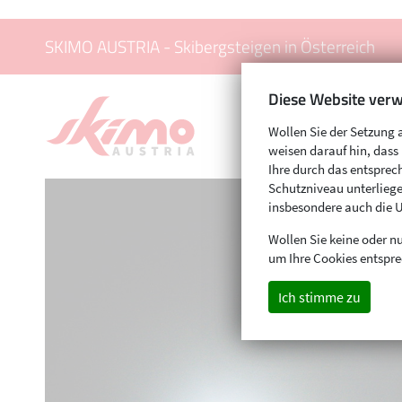
SKIMO AUSTRIA - Skibergsteigen in Österreich
Diese Website verw
Wollen Sie der Setzung 
weisen darauf hin, das
Ihre durch das entspr
Schutzniveau unterliege
insbesondere auch die 
Wollen Sie keine oder nu
um Ihre Cookies entspre
Ich stimme zu