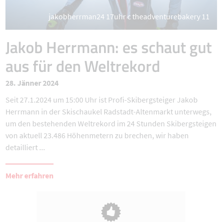
jakobherrman24 17uhr c theadventurebakery 11
Jakob Herrmann: es schaut gut
aus für den Weltrekord
28. Jänner 2024
Seit 27.1.2024 um 15:00 Uhr ist Profi-Skibergsteiger Jakob
Herrmann in der Skischaukel Radstadt-Altenmarkt unterwegs,
um den bestehenden Weltrekord im 24 Stunden Skibergsteigen
von aktuell 23.486 Höhenmetern zu brechen, wir haben
detailliert ...
Mehr erfahren