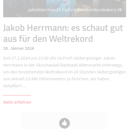
jakobherrman24 23uhr c theadventurebakery 38
Jakob Herrmann: es schaut gut
aus für den Weltrekord
28. Jänner 2024
Seit 27.1.2024 um 15:00 Uhr ist Profi-Skibergsteiger Jakob
Herrmann in der Skischaukel Radstadt-Altenmarkt unterwegs,
um den bestehenden Weltrekord im 24 Stunden Skibergsteigen
von aktuell 23.486 Höhenmetern zu brechen, wir haben
detailliert ...
Mehr erfahren