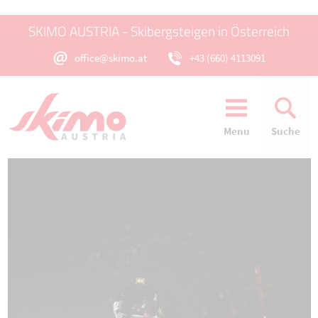
SKIMO AUSTRIA - Skibergsteigen in Österreich
office@skimo.at
+43 (660) 4113091
Menu
Suche