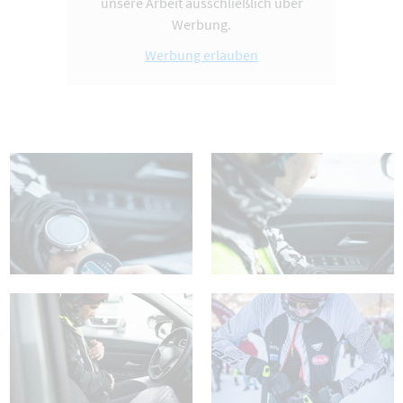
unsere Arbeit ausschließlich über
Werbung.
Werbung erlauben