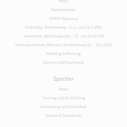
News
Rennkalender
SKIMO Alpencup
Erztrophy, Werfenweng– 11.1. und 12.1.2025
Jennerstier, Berchtesgaden – 15. und 16.02.202
Achensee Xtreme, Maurach am Achensee 22. – 23.2.2025
Meldung & Wertung
Service und Downloads
Sportler
News
Training und Ausbildung
Ausrüstung und Sicherheit
Service & Downloads