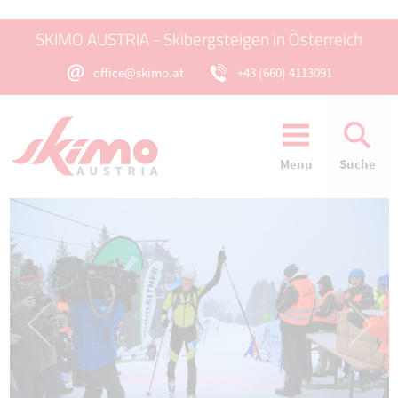
SKIMO AUSTRIA - Skibergsteigen in Österreich
office@skimo.at
+43 (660) 4113091
Menu
Suche