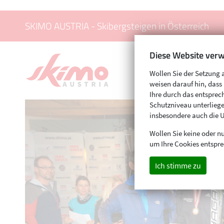
SKIMO AUSTRIA - Skibergsteigen in Österreich
Diese Website verw
Wollen Sie der Setzung 
weisen darauf hin, das
Ihre durch das entspr
Schutzniveau unterliege
insbesondere auch die 
Wollen Sie keine oder nu
um Ihre Cookies entspre
Ich stimme zu