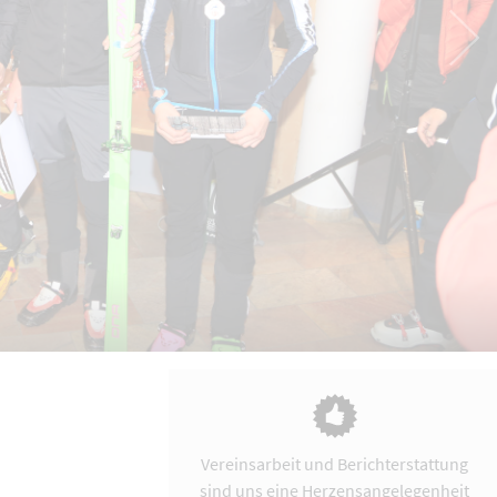
Vereinsarbeit und Berichterstattung
sind uns eine Herzensangelegenheit