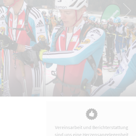
Vereinsarbeit und Berichterstattung
sind uns eine Herzensangelegenheit