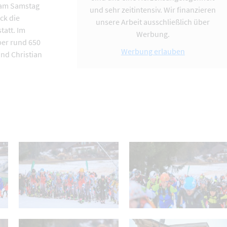
 am Samstag
und sehr zeitintensiv. Wir finanzieren
ck die
unsere Arbeit ausschließlich über
tatt. Im
Werbung.
ber rund 650
Werbung erlauben
nd Christian