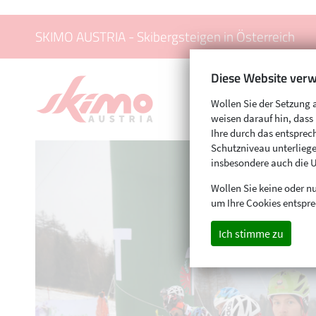
SKIMO AUSTRIA - Skibergsteigen in Österreich
Diese Website verw
Wollen Sie der Setzung 
weisen darauf hin, das
Ihre durch das entspr
Schutzniveau unterliege
insbesondere auch die 
Wollen Sie keine oder nu
um Ihre Cookies entspre
Ich stimme zu