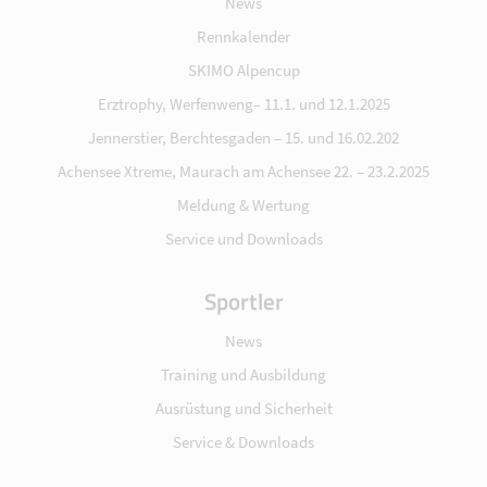
News
Rennkalender
SKIMO Alpencup
Erztrophy, Werfenweng– 11.1. und 12.1.2025
Jennerstier, Berchtesgaden – 15. und 16.02.202
Achensee Xtreme, Maurach am Achensee 22. – 23.2.2025
Meldung & Wertung
Service und Downloads
Sportler
News
Training und Ausbildung
Ausrüstung und Sicherheit
Service & Downloads