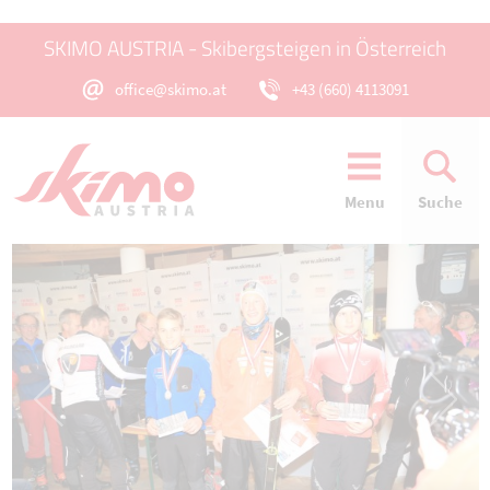
SKIMO AUSTRIA - Skibergsteigen in Österreich
office@skimo.at
+43 (660) 4113091
Menu
Suche