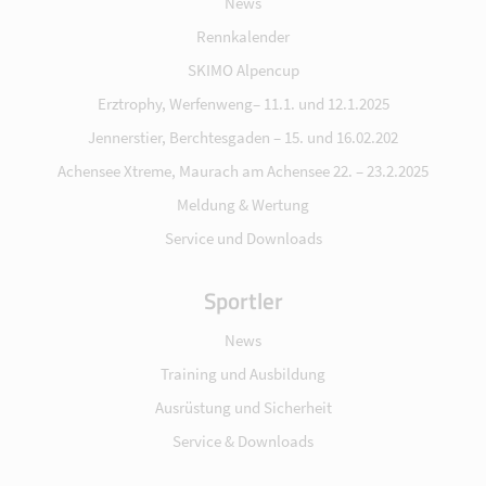
News
Rennkalender
SKIMO Alpencup
Erztrophy, Werfenweng– 11.1. und 12.1.2025
Jennerstier, Berchtesgaden – 15. und 16.02.202
Achensee Xtreme, Maurach am Achensee 22. – 23.2.2025
Meldung & Wertung
Service und Downloads
Sportler
News
Training und Ausbildung
Ausrüstung und Sicherheit
Service & Downloads