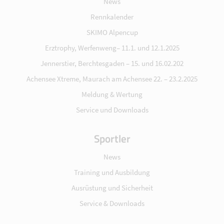
News
Rennkalender
SKIMO Alpencup
Erztrophy, Werfenweng– 11.1. und 12.1.2025
Jennerstier, Berchtesgaden – 15. und 16.02.202
Achensee Xtreme, Maurach am Achensee 22. – 23.2.2025
Meldung & Wertung
Service und Downloads
Sportler
News
Training und Ausbildung
Ausrüstung und Sicherheit
Service & Downloads