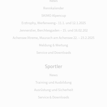
News
Rennkalender
SKIMO Alpencup
Erztrophy, Werfenweng– 11.1. und 12.1.2025
Jennerstier, Berchtesgaden – 15. und 16.02.202
Achensee Xtreme, Maurach am Achensee 22. – 23.2.2025
Meldung & Wertung
Service und Downloads
Sportler
News
Training und Ausbildung
Ausrüstung und Sicherheit
Service & Downloads