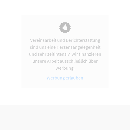
Vereinsarbeit und Berichterstattung
sind uns eine Herzensangelegenheit
und sehr zeitintensiv. Wir finanzieren
unsere Arbeit ausschließlich über
Werbung.
Werbung erlauben