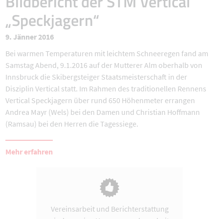
Bildbericht der STM Vertical
„Speckjagern“
9. Jänner 2016
Bei warmen Temperaturen mit leichtem Schneeregen fand am
Samstag Abend, 9.1.2016 auf der Mutterer Alm oberhalb von
Innsbruck die Skibergsteiger Staatsmeisterschaft in der
Disziplin Vertical statt. Im Rahmen des traditionellen Rennens
Vertical Speckjagern über rund 650 Höhenmeter errangen
Andrea Mayr (Wels) bei den Damen und Christian Hoffmann
(Ramsau) bei den Herren die Tagessiege.
Mehr erfahren
Vereinsarbeit und Berichterstattung