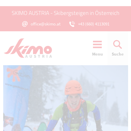
SKIMO AUSTRIA - Skibergsteigen in Österreich
office@skimo.at
+43 (660) 4113091
Menu
Suche