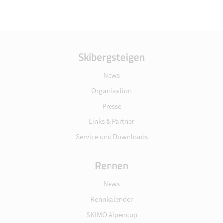
Skibergsteigen
News
Organisation
Presse
Links & Partner
Service und Downloads
Rennen
News
Rennkalender
SKIMO Alpencup