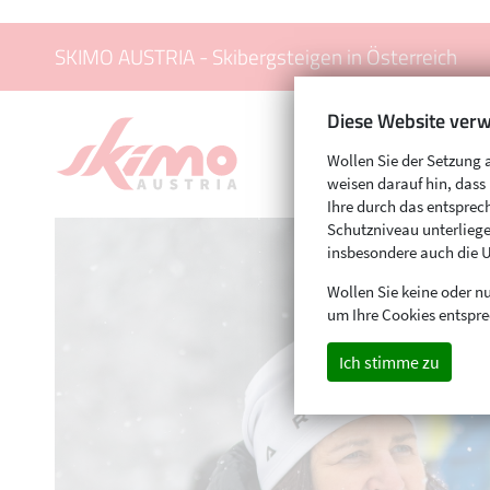
SKIMO AUSTRIA - Skibergsteigen in Österreich
Diese Website verw
Wollen Sie der Setzung 
weisen darauf hin, das
Ihre durch das entspr
Schutzniveau unterliege
insbesondere auch die 
Wollen Sie keine oder nu
um Ihre Cookies entspre
Ich stimme zu