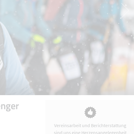
enger
Vereinsarbeit und Berichterstattung
sind uns eine Herzensangelegenheit