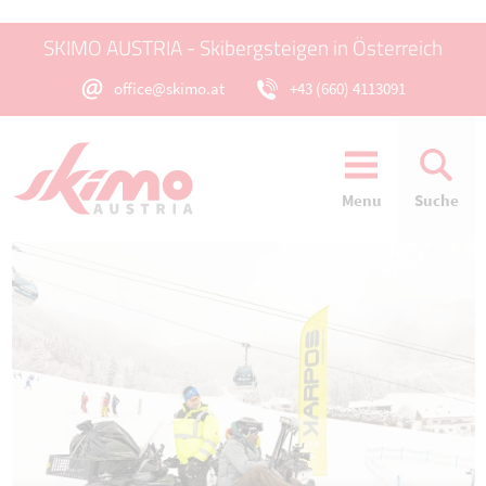
SKIMO AUSTRIA - Skibergsteigen in Österreich
office@skimo.at
+43 (660) 4113091
Menu
Suche