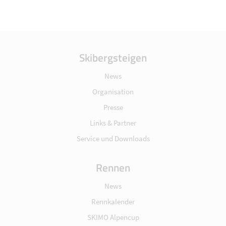
Skibergsteigen
News
Organisation
Presse
Links & Partner
Service und Downloads
Rennen
News
Rennkalender
SKIMO Alpencup