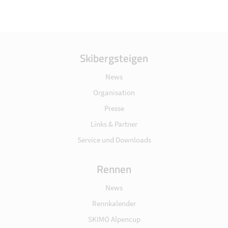
Skibergsteigen
News
Organisation
Presse
Links & Partner
Service und Downloads
Rennen
News
Rennkalender
SKIMO Alpencup