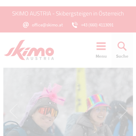
SKIMO AUSTRIA - Skibergsteigen in Österreich
office@skimo.at
+43 (660) 4113091
Menu
Suche