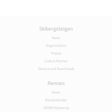
Skibergsteigen
News
Organisation
Presse
Links & Partner
Service und Downloads
Rennen
News
Rennkalender
SKIMO Alpencup