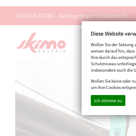
SKIMO AUSTRIA - Skibergsteigen in Österreich
Diese Website verw
Wollen Sie der Setzung 
weisen darauf hin, das
Ihre durch das entspr
Schutzniveau unterliege
insbesondere auch die 
Wollen Sie keine oder nu
um Ihre Cookies entspre
Ich stimme zu