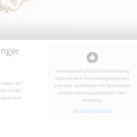
enger
Vereinsarbeit und Berichterstattung
sind uns eine Herzensangelegenheit
rungen auf
und sehr zeitintensiv. Wir finanzieren
200 Starter
unsere Arbeit ausschließlich über
 Ergebnisse
Werbung.
Werbung erlauben