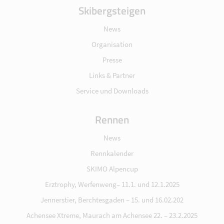
Skibergsteigen
News
Organisation
Presse
Links & Partner
Service und Downloads
Rennen
News
Rennkalender
SKIMO Alpencup
Erztrophy, Werfenweng– 11.1. und 12.1.2025
Jennerstier, Berchtesgaden – 15. und 16.02.202
Achensee Xtreme, Maurach am Achensee 22. – 23.2.2025