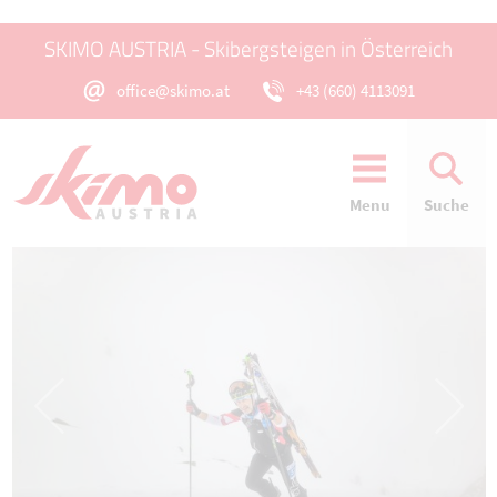
SKIMO AUSTRIA - Skibergsteigen in Österreich
office@skimo.at
+43 (660) 4113091
Menu
Suche