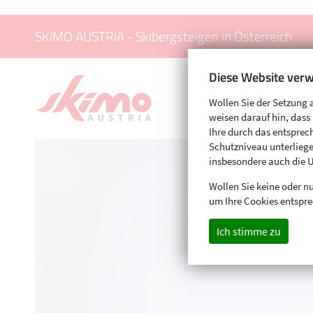
SKIMO AUSTRIA - Skibergsteigen in Österreich
Diese Website verw
Wollen Sie der Setzung 
weisen darauf hin, das
Ihre durch das entspr
Schutzniveau unterliege
insbesondere auch die 
Wollen Sie keine oder nu
um Ihre Cookies entspre
Ich stimme zu