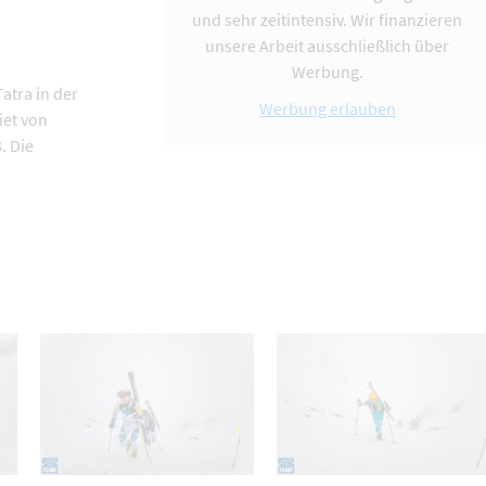
und sehr zeitintensiv. Wir finanzieren
unsere Arbeit ausschließlich über
Werbung.
atra in der
Werbung erlauben
iet von
. Die