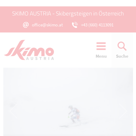
SKIMO AUSTRIA - Skibergsteigen in Österreich
office@skimo.at
+43 (660) 4113091
Menu
Suche