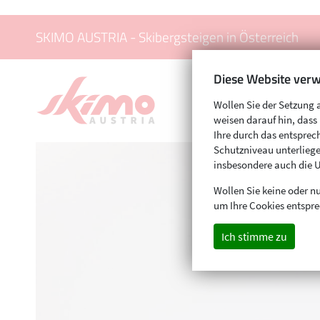
SKIMO AUSTRIA - Skibergsteigen in Österreich
Diese Website verw
Wollen Sie der Setzung 
weisen darauf hin, das
Ihre durch das entspr
Schutzniveau unterliege
insbesondere auch die 
Wollen Sie keine oder nu
um Ihre Cookies entspre
Ich stimme zu