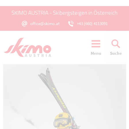
SKIMO AUSTRIA - Skibergsteigen in Österreich
office@skimo.at
+43 (660) 4113091
Menu
Suche