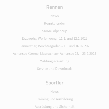
Rennen
News
Rennkalender
SKIMO Alpencup
Erztrophy, Werfenweng– 11.1. und 12.1.2025
Jennerstier, Berchtesgaden – 15. und 16.02.202
Achensee Xtreme, Maurach am Achensee 22. – 23.2.2025
Meldung & Wertung
Service und Downloads
Sportler
News
Training und Ausbildung
Ausrüstung und Sicherheit