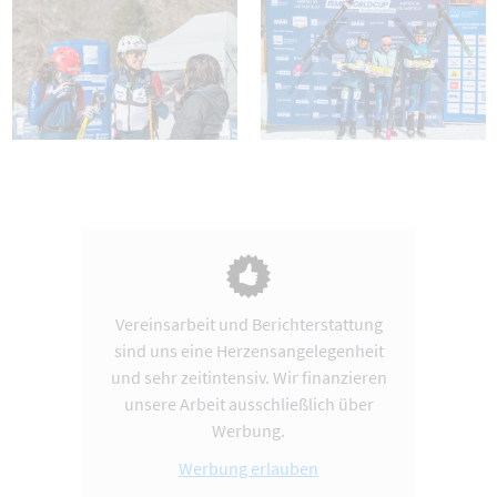
Vereinsarbeit und Berichterstattung
sind uns eine Herzensangelegenheit
und sehr zeitintensiv. Wir finanzieren
unsere Arbeit ausschließlich über
Werbung.
Werbung erlauben