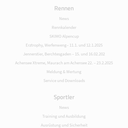
Rennen
News
Rennkalender
SKIMO Alpencup
Erztrophy, Werfenweng– 11.1. und 12.1.2025
Jennerstier, Berchtesgaden – 15. und 16.02.202
Achensee Xtreme, Maurach am Achensee 22. – 23.2.2025
Meldung & Wertung
Service und Downloads
Sportler
News
Training und Ausbildung
Ausrüstung und Sicherheit