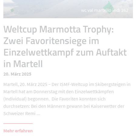
wc val martello indi 262
Weltcup Marmotta Trophy:
Zwei Favoritensiege im
Einzelwettkampf zum Auftakt
in Martell
20. März 2025
Martell, 20. März 2025 – Der ISMF-Weltcup im Skibergsteigen in
Martell hat am Donnerstag mit den Einzelwettkämpfen
(Individual) begonnen. Die Favoriten konnten sich
durchsetzen: Bei den Männern gewann bei Kaiserwetter der
Schweizer Remi ...
Mehr erfahren