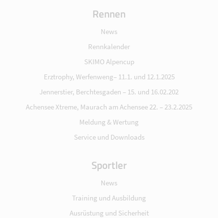
Rennen
News
Rennkalender
SKIMO Alpencup
Erztrophy, Werfenweng– 11.1. und 12.1.2025
Jennerstier, Berchtesgaden – 15. und 16.02.202
Achensee Xtreme, Maurach am Achensee 22. – 23.2.2025
Meldung & Wertung
Service und Downloads
Sportler
News
Training und Ausbildung
Ausrüstung und Sicherheit