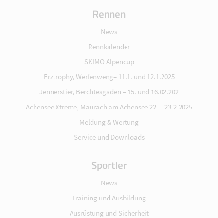
Rennen
News
Rennkalender
SKIMO Alpencup
Erztrophy, Werfenweng– 11.1. und 12.1.2025
Jennerstier, Berchtesgaden – 15. und 16.02.202
Achensee Xtreme, Maurach am Achensee 22. – 23.2.2025
Meldung & Wertung
Service und Downloads
Sportler
News
Training und Ausbildung
Ausrüstung und Sicherheit