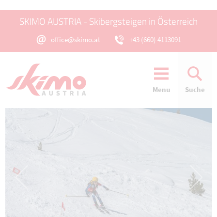
SKIMO AUSTRIA - Skibergsteigen in Österreich
office@skimo.at
+43 (660) 4113091
Menu
Suche